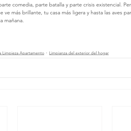
arte comedia, parte batalla y parte crisis existencial. P
 ve más brillante, tu casa más ligera y hasta las aves pa
a mañana.
ta Limpieza Apartamento
Limpianza del exterior del hogar