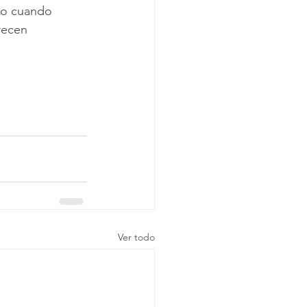
ero cuando 
recen 
Ver todo