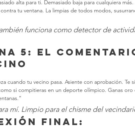
siado alta para ti. Demasiado baja para cualquiera más. 
contra tu ventana. La limpias de todos modos, susurran
ambién funciona como detector de activid
cino
eza cuando tu vecino pasa. Asiente con aprobación. Te s
como si compitieras en un deporte olímpico. Ganas oro 
entanas.”
ra mí. Limpio para el chisme del vecindari
LEXIÓN FINAL: