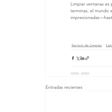
Limpiar ventanas es p
terminas, el mundo se
impresionadas—hast
Servicio de Limpiez
Lis
Entradas recientes