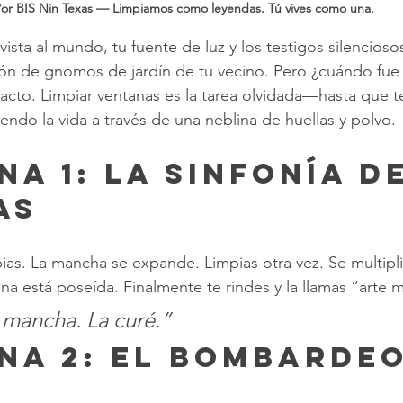
or BIS Nin Texas — Limpiamos como leyendas. Tú vives como una.
vista al mundo, tu fuente de luz y los testigos silenciosos
ón de gnomos de jardín de tu vecino. Pero ¿cuándo fue l
xacto. Limpiar ventanas es la tarea olvidada—hasta que t
endo la vida a través de una neblina de huellas y polvo.
as
pias. La mancha se expande. Limpias otra vez. Se multipli
ana está poseída. Finalmente te rindes y la llamas “arte
 mancha. La curé.”