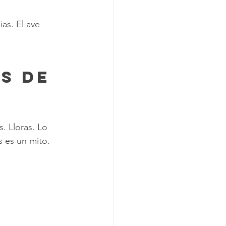
as. El ave 
. Lloras. Lo 
s es un mito.