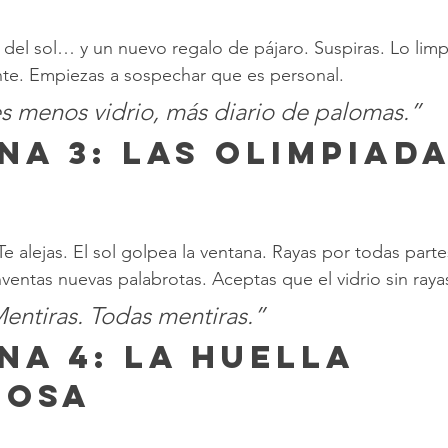
 del sol… y un nuevo regalo de pájaro. Suspiras. Lo limpi
ente. Empiezas a sospechar que es personal.
s menos vidrio, más diario de palomas.”
Te alejas. El sol golpea la ventana. Rayas por todas partes
nventas nuevas palabrotas. Aceptas que el vidrio sin raya
Mentiras. Todas mentiras.”
iosa