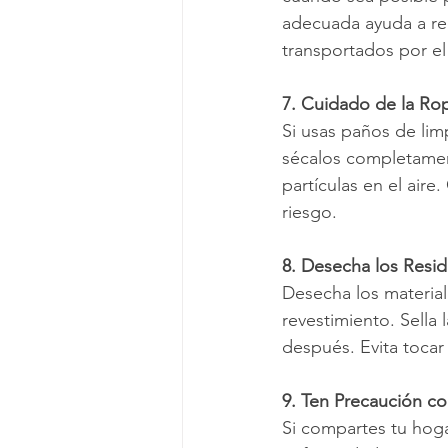
adecuada ayuda a red
transportados por el 
7. Cuidado de la Ro
Si usas paños de lim
sécalos completament
partículas en el aire
riesgo.
8. Desecha los Resi
Desecha los material
revestimiento. Sella
después. Evita tocar 
9. Ten Precaución c
Si compartes tu hoga