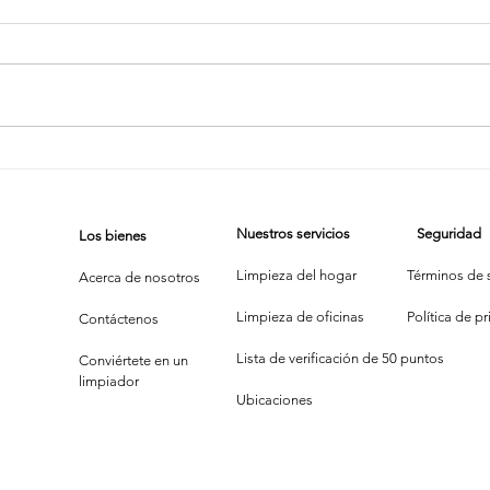
Nuestros servicios
Seguridad
Los bienes
Limpieza del hogar
Términos de s
Acerca de nosotros
Limpieza de oficinas
P
olítica de p
Contáctenos
Lista de verificación de 50 puntos
Conviértete en un
limpiador
Ubicaciones