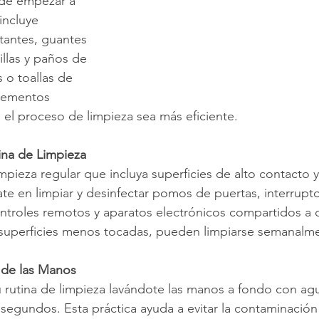
 de empezar a 
incluye 
tantes, guantes 
llas y paños de 
 o toallas de 
elementos 
 el proceso de limpieza sea más eficiente.
ina de Limpieza
mpieza regular que incluya superficies de alto contacto 
te en limpiar y desinfectar pomos de puertas, interrupto
ontroles remotos y aparatos electrónicos compartidos a d
 superficies menos tocadas, pueden limpiarse semanalm
e de las Manos
rutina de limpieza lavándote las manos a fondo con agu
segundos. Esta práctica ayuda a evitar la contaminación