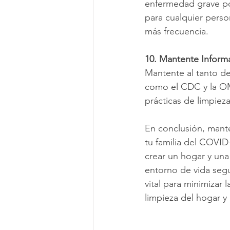
enfermedad grave po
para cualquier perso
más frecuencia.
10. Mantente Infor
Mantente al tanto de
como el CDC y la OM
prácticas de limpiez
En conclusión, mante
tu familia del COVID
crear un hogar y una 
entorno de vida segu
vital para minimizar 
limpieza del hogar y 