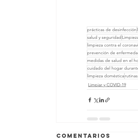
prácticas de desinfección
salud y seguridad
Limpiez
limpieza contra el coronav
prevención de enfermed
medidas de salud en el h
cuidado del hogar durant
limpieza doméstica
rutina
Limpiar y COVID-19
Comentarios