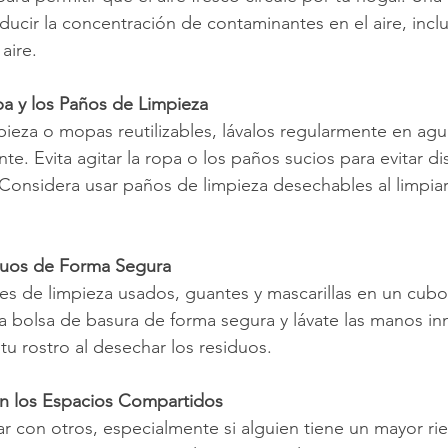
ucir la concentración de contaminantes en el aire, incl
aire.
pa y los Paños de Limpieza
pieza o mopas reutilizables, lávalos regularmente en agua
e. Evita agitar la ropa o los paños sucios para evitar di
. Considera usar paños de limpieza desechables al limpiar
duos de Forma Segura
es de limpieza usados, guantes y mascarillas en un cub
 la bolsa de basura de forma segura y lávate las manos 
tu rostro al desechar los residuos.
on los Espacios Compartidos
r con otros, especialmente si alguien tiene un mayor ri