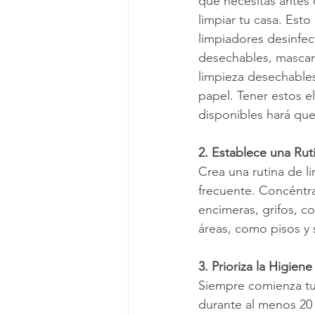
que necesitas antes
limpiar tu casa. Esto 
limpiadores desinfec
desechables, mascari
limpieza desechables
papel. Tener estos 
disponibles hará que
2. Establece una Rut
Crea una rutina de li
frecuente. Concéntra
encimeras, grifos, c
áreas, como pisos y
3. Prioriza la Higien
Siempre comienza tu 
durante al menos 20 