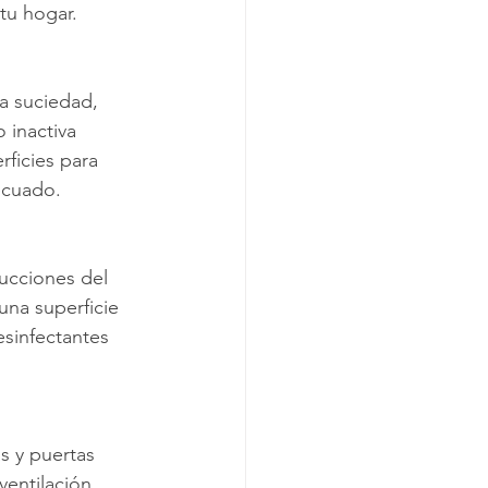
tu hogar.
na suciedad, 
 inactiva 
ficies para 
ecuado.
ucciones del 
una superficie 
sinfectantes 
s y puertas 
ventilación 