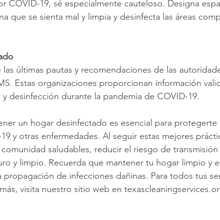
r COVID-19, sé especialmente cauteloso. Designa espa
na que se sienta mal y limpia y desinfecta las áreas comp
mado
 las últimas pautas y recomendaciones de las autoridades
S. Estas organizaciones proporcionan información vali
a y desinfección durante la pandemia de COVID-19.
ner un hogar desinfectado es esencial para protegerte a
-19 y otras enfermedades. Al seguir estas mejores práct
comunidad saludables, reducir el riesgo de transmisión v
ro y limpio. Recuerda que mantener tu hogar limpio y es
la propagación de infecciones dañinas. Para todos tus ser
más, visita nuestro sitio web en texascleaningservices.or