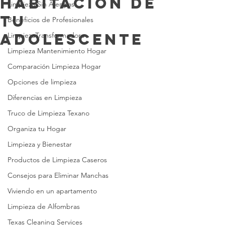
Habitación de
Limpieza Sin Alergias
tu
Beneficios de Profesionales
Adolescente
LimpiezaTransformadora
Limpieza Mantenimiento Hogar
Comparación Limpieza Hogar
Opciones de limpieza
Diferencias en Limpieza
Truco de Limpieza Texano
Organiza tu Hogar
Limpieza y Bienestar
Productos de Limpieza Caseros
Consejos para Eliminar Manchas
Viviendo en un apartamento
Limpieza de Alfombras
Texas Cleaning Services