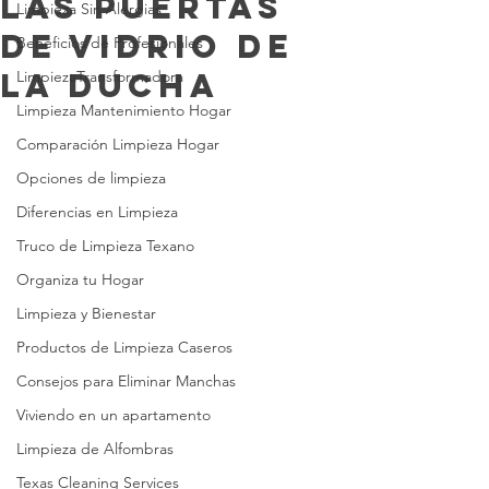
las Puertas
Limpieza Sin Alergias
de Vidrio de
Beneficios de Profesionales
la Ducha
LimpiezaTransformadora
Limpieza Mantenimiento Hogar
Comparación Limpieza Hogar
Opciones de limpieza
Diferencias en Limpieza
Truco de Limpieza Texano
Organiza tu Hogar
Limpieza y Bienestar
Productos de Limpieza Caseros
Consejos para Eliminar Manchas
Viviendo en un apartamento
Limpieza de Alfombras
Texas Cleaning Services