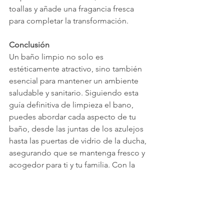
toallas y añade una fragancia fresca 
para completar la transformación.
Conclusión
Un baño limpio no solo es 
estéticamente atractivo, sino también 
esencial para mantener un ambiente 
saludable y sanitario. Siguiendo esta 
guía definitiva de limpieza el bano, 
puedes abordar cada aspecto de tu 
baño, desde las juntas de los azulejos 
hasta las puertas de vidrio de la ducha, 
asegurando que se mantenga fresco y 
acogedor para ti y tu familia. Con la 
rutina de limpieza adecuada, tu baño 
puede ser siempre un santuario de 
limpieza y relajación.