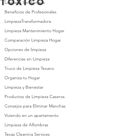
Tóxico
Limpieza Sin Alergias
Beneficios de Profesionales
LimpiezaTransformadora
Limpieza Mantenimiento Hogar
Comparación Limpieza Hogar
Opciones de limpieza
Diferencias en Limpieza
Truco de Limpieza Texano
Organiza tu Hogar
Limpieza y Bienestar
Productos de Limpieza Caseros
Consejos para Eliminar Manchas
Viviendo en un apartamento
Limpieza de Alfombras
Texas Cleaning Services