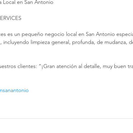
a Local en San Antonio
ERVICES
ces es un pequeño negocio local en San Antonio especia
s, incluyendo limpieza general, profunda, de mudanza, de
stros clientes: “¡Gran atención al detalle, muy buen tr
ensanantonio