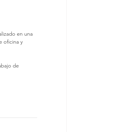
lizado en una 
 oficina y 
abajo de 