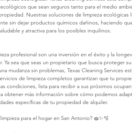
 ecológicos que sean seguros tanto para el medio ambi
propiedad. Nuestras soluciones de limpieza ecológicas l
ente sin dejar productos químicos dañinos, haciendo qu
aludable y atractiva para los posibles inquilinos.
ieza profesional son una inversión en el éxito y la longe
r. Ya sea que seas un propietario que busca proteger su 
una mudanza sin problemas, Texas Cleaning Services est
ervicios de limpieza completos garantizan que tu propi
s condiciones, lista para recibir a sus próximos ocupant
ra obtener más información sobre cómo podemos adapta
idades específicas de tu propiedad de alquiler.
 limpieza para el hogar en San Antonio? 🧽✨🫧