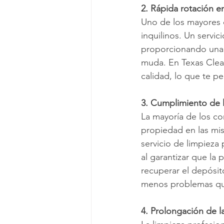
2. Rápida rotación en
Uno de los mayores d
inquilinos. Un servic
proporcionando una l
muda. En Texas Clean
calidad, lo que te p
3. Cumplimiento de 
La mayoría de los co
propiedad en las mi
servicio de limpieza 
al garantizar que la
recuperar el depósit
menos problemas que
4. Prolongación de la