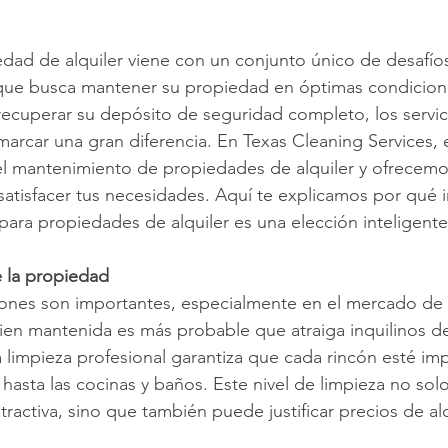
ad de alquiler viene con un conjunto único de desafíos
 que busca mantener su propiedad en óptimas condicion
recuperar su depósito de seguridad completo, los servic
marcar una gran diferencia. En Texas Cleaning Services
el mantenimiento de propiedades de alquiler y ofrecemo
satisfacer tus necesidades. Aquí te explicamos por qué in
 para propiedades de alquiler es una elección inteligente
e la propiedad
ones son importantes, especialmente en el mercado de a
ien mantenida es más probable que atraiga inquilinos d
a limpieza profesional garantiza que cada rincón esté im
 hasta las cocinas y baños. Este nivel de limpieza no sol
ractiva, sino que también puede justificar precios de alq