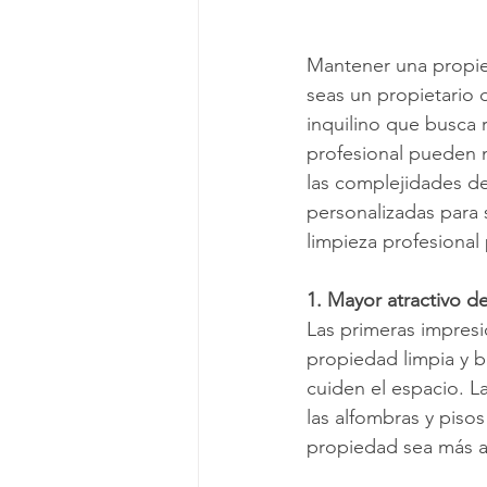
Mantener una propied
seas un propietario
inquilino que busca 
profesional pueden 
las complejidades d
personalizadas para 
limpieza profesional
1. Mayor atractivo d
Las primeras impresi
propiedad limpia y b
cuiden el espacio. L
las alfombras y pisos
propiedad sea más at