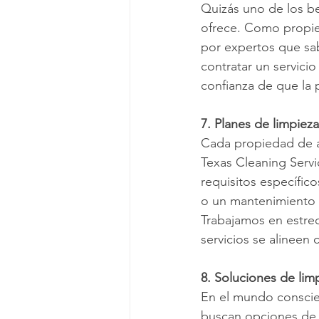
Quizás uno de los ben
ofrece. Como propie
por expertos que sab
contratar un servici
confianza de que la 
7. Planes de limpiez
Cada propiedad de al
Texas Cleaning Servi
requisitos específic
o un mantenimiento 
Trabajamos en estrec
servicios se alineen
8. Soluciones de lim
En el mundo conscien
buscan opciones de 