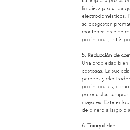
La limpieza profesion
limpieza profunda qu
electrodomésticos. P
se desgasten premat
mantener los electro
profesional, estás p
5. Reducción de cos
Una propiedad bien 
costosas. La sucieda
paredes y electrodom
profesionales, como 
potenciales tempran
mayores. Este enfoqu
de dinero a largo pl
6. Tranquilidad