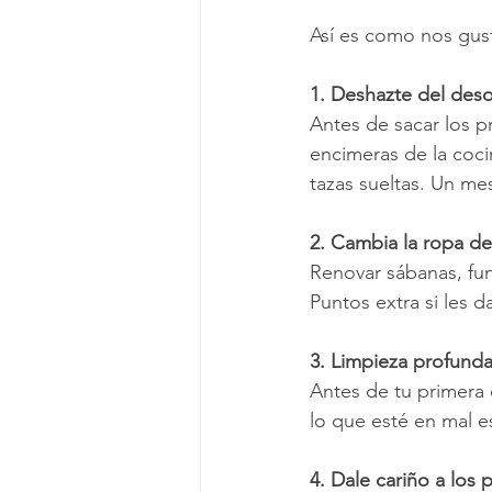
Así es como nos gust
1. Deshazte del deso
Antes de sacar los pr
encimeras de la cocin
tazas sueltas. Un m
2. Cambia la ropa de 
Renovar sábanas, fun
Puntos extra si les 
3. Limpieza profunda
Antes de tu primera 
lo que esté en mal es
4. Dale cariño a los 