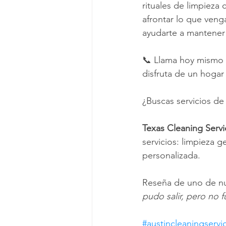
rituales de limpieza 
afrontar lo que veng
ayudarte a mantener 
📞 Llama hoy mismo a
disfruta de un hogar 
¿Buscas servicios de
Texas Cleaning Servi
servicios: limpieza g
personalizada.
Reseña de uno de nu
pudo salir, pero no f
#austincleaningservi