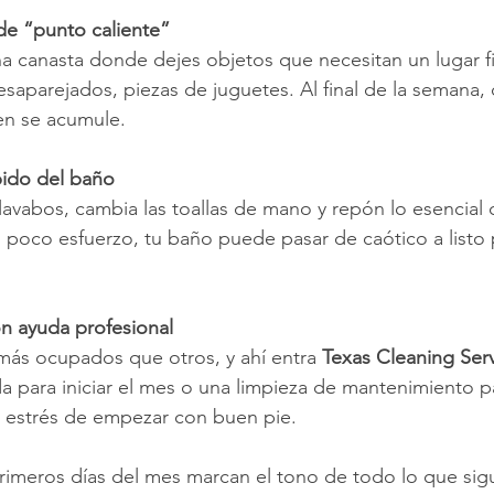
de “punto caliente”
 canasta donde dejes objetos que necesitan un lugar fi
esaparejados, piezas de juguetes. Al final de la semana, c
en se acumule.
ápido del baño
 lavabos, cambia las toallas de mano y repón lo esencial
 poco esfuerzo, tu baño puede pasar de caótico a listo p
n ayuda profesional
ás ocupados que otros, y ahí entra 
Texas Cleaning Ser
a para iniciar el mes o una limpieza de mantenimiento pa
l estrés de empezar con buen pie.
rimeros días del mes marcan el tono de todo lo que sig