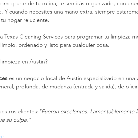
como parte de tu rutina, te sentirás organizado, con energ
a. Y cuando necesites una mano extra, siempre estaremo
tu hogar reluciente.
 Texas Cleaning Services para programar tu limpieza me
limpio, ordenado y listo para cualquier cosa.
 limpieza en Austin?
ces 
es un negocio local de Austin especializado en una 
eneral, profunda, de mudanza (entrada y salida), de oficin
estros clientes:
"Fueron excelentes. Lamentablemente l
ue su culpa."
ce