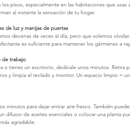
s los pisos, especialmente en las habitaciones que usas a
rman al instante la sensación de tu hogar.
es de luz y manijas de puertas
mos decenas de veces al día, pero que solemos olvidar
infectante es suficiente para mantener los gérmenes a ray
 de trabajo
a o tienes un escritorio, dedícale unos minutos. Retira p
tros y limpia el teclado y monitor. Un espacio limpio = 
os minutos para dejar entrar aire fresco. También pued
un difusor de aceites esenciales o colocar una planta pur
 más agradable.