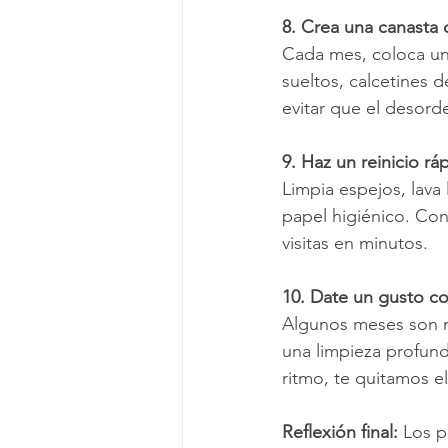
8. Crea una canasta 
Cada mes, coloca una
sueltos, calcetines d
evitar que el desord
9. Haz un reinicio r
Limpia espejos, lava
papel higiénico. Con
visitas en minutos.
10. Date un gusto co
Algunos meses son m
una limpieza profund
ritmo, te quitamos e
Reflexión final:
 Los p