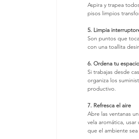
Aspira y trapea todo
pisos limpios transfo
5. Limpia interruptor
Son puntos que toca
con una toallita des
6. Ordena tu espacio
Si trabajas desde cas
organiza los suminis
productivo.
7. Refresca el aire
Abre las ventanas un
vela aromática, usar 
que el ambiente sea