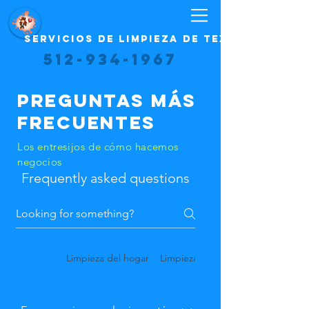
Servicios de limpieza de Texas
512-934-1967
Preguntas más
frecuentes
Los entresijos de cómo hacemos
negocios
Frequently asked questions
General
Limpieza del hogar
Limpieza de oficinas