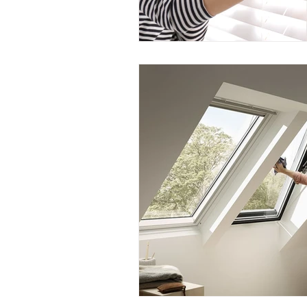
Viviendo en un apartamento
L
Mitos de Limpieza
Consejos d
Servicios regulares de limpieza