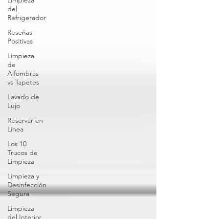
Limpieza
del
Refrigerador
Reseñas
Positivas
Limpieza
de
Alfombras
vs Tapetes
Lavado de
Lujo
Reservar en
Línea
Los 10
Trucos de
Limpieza
Limpieza y
Desinfección
Segura
Limpieza
del Interior