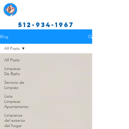
Servicios de limpieza de Texas
512-934-1967
Blog
All Posts
All Posts
Limpieza
De Baño
Servicio de
Limpiez
Lista
Limpieza
Apartamento
Limpianza
del exterior
del hogar