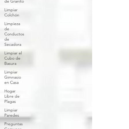
de Granito
Limpiar
Colchón
Limpieza
de
Conductos
de
Secadora
Limpiar el
Cubo de
Basura
Limpiar
Gimnasio
en Casa
Hogar
Libre de
Plagas
Limpiar
Paredes
Preguntas