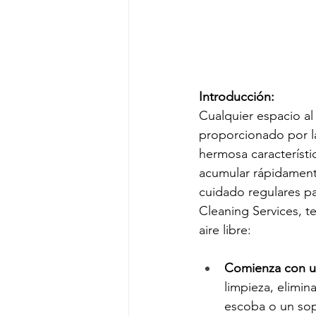
Introducción:
Cualquier espacio al 
proporcionado por las
hermosa característi
acumular rápidamente
cuidado regulares pa
Cleaning Services, t
aire libre:
Comienza con un
limpieza, elimin
escoba o un sopl