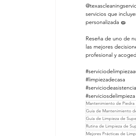
@texascleaningservic
servicios que incluy
personalizada 🧽 
Reseña de uno de nue
las mejores decision
profesional y acoged
#serviciodelimpiezaa
#limpiezadecasa
#serviciodeasistenci
#serviciosdelimpieza
Mantenimiento de Piedra a
Guía de Mantenimiento de
Guía de Limpieza de Super
Rutina de Limpieza de Sup
Mejores Prácticas de Limp