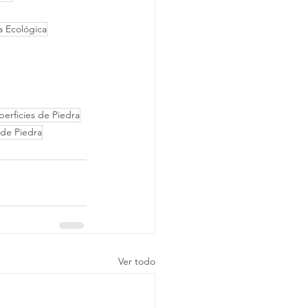
a Ecológica
erficies de Piedra
 de Piedra
Ver todo