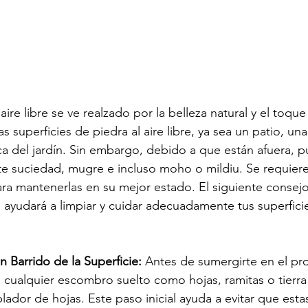
aire libre se ve realzado por la belleza natural y el toqu
 superficies de piedra al aire libre, ya sea un patio, un
ca del jardín. Sin embargo, debido a que están afuera, 
 suciedad, mugre e incluso moho o mildiu. Se requiere 
ra mantenerlas en su mejor estado. El siguiente consejo
e ayudará a limpiar y cuidar adecuadamente tus superficie
 Barrido de la Superficie:
 Antes de sumergirte en el pr
a cualquier escombro suelto como hojas, ramitas o tierra
ador de hojas. Este paso inicial ayuda a evitar que estas