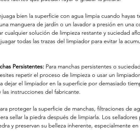
njuaga bien la superficie con agua limpia cuando hayas 
za una manguera de jardín o un lavador a presión en una c
ar cualquier solución de limpieza restante y suciedad aflo
uagar todas las trazas del limpiador para evitar la acum
chas Persistentes:
 Para manchas persistentes o suciedad
sites repetir el proceso de limpieza o usar un limpiador
ta dejar el limpiador en la superficie por demasiado tiem
as instrucciones del fabricante.
Para proteger la superficie de manchas, filtraciones de a
era sellar la piedra después de limpiarla. Los selladores
piedra y preservan su belleza inherente, especialmente en