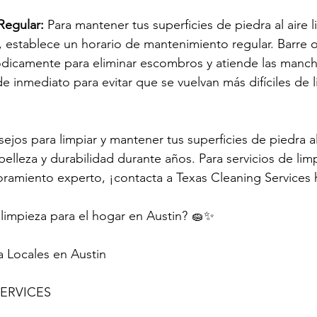
Regular:
 Para mantener tus superficies de piedra al aire l
 establece un horario de mantenimiento regular. Barre o
iódicamente para eliminar escombros y atiende las manch
 inmediato para evitar que se vuelvan más difíciles de l
jos para limpiar y mantener tus superficies de piedra al 
elleza y durabilidad durante años. Para servicios de lim
oramiento experto, ¡contacta a Texas Cleaning Services
 limpieza para el hogar en Austin? 🧽✨
a Locales en Austin
ERVICES 