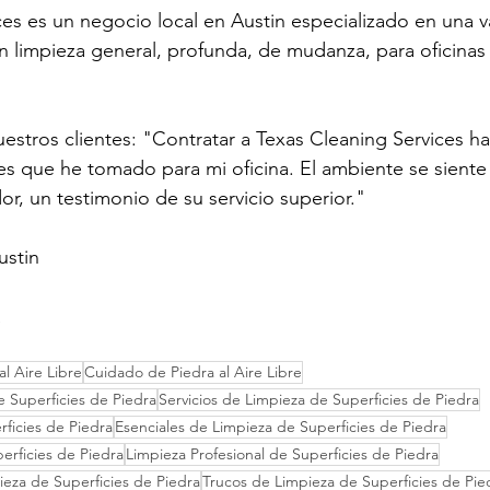
es es un negocio local en Austin especializado en una v
en limpieza general, profunda, de mudanza, para oficinas 
stros clientes: "Contratar a Texas Cleaning Services ha
es que he tomado para mi oficina. El ambiente se sient
or, un testimonio de su servicio superior."
ustin
a
l Aire Libre
Cuidado de Piedra al Aire Libre
 Superficies de Piedra
Servicios de Limpieza de Superficies de Piedra
ficies de Piedra
Esenciales de Limpieza de Superficies de Piedra
erficies de Piedra
Limpieza Profesional de Superficies de Piedra
ieza de Superficies de Piedra
Trucos de Limpieza de Superficies de Pie