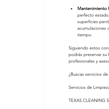
Mantenimiento 
perfecto estado,
superficies per
acumulaciones de
tiempo.
Siguiendo estos conse
podrás preservar su b
profesionales y ases
¿Buscas servicios de
Servicios de Limpiez
TEXAS CLEANING S