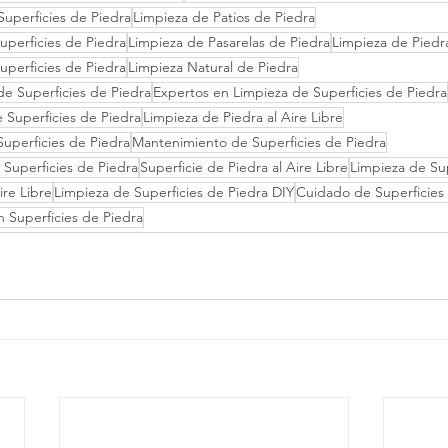
uperficies de Piedra
Limpieza de Patios de Piedra
uperficies de Piedra
Limpieza de Pasarelas de Piedra
Limpieza de Piedr
uperficies de Piedra
Limpieza Natural de Piedra
de Superficies de Piedra
Expertos en Limpieza de Superficies de Piedra
 Superficies de Piedra
Limpieza de Piedra al Aire Libre
uperficies de Piedra
Mantenimiento de Superficies de Piedra
Superficies de Piedra
Superficie de Piedra al Aire Libre
Limpieza de Sup
ire Libre
Limpieza de Superficies de Piedra DIY
Cuidado de Superficies
 Superficies de Piedra