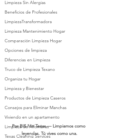
Limpieza Sin Alergias
Beneficios de Profesionales
LimpiezaTransformadora
Limpieza Mantenimiento Hogar
Comparación Limpieza Hogar
Opciones de limpieza
Diferencias en Limpieza
Truco de Limpieza Texano
Organiza tu Hogar
Limpieza y Bienestar
Productos de Limpieza Caseros
Consejos para Eliminar Manchas
Viviendo en un apartamento
Por BIS Nin Texas — Limpiamos como 
Limpieza de Alfombras
leyendas. Tú vives como una.
Texas Cleaning Services