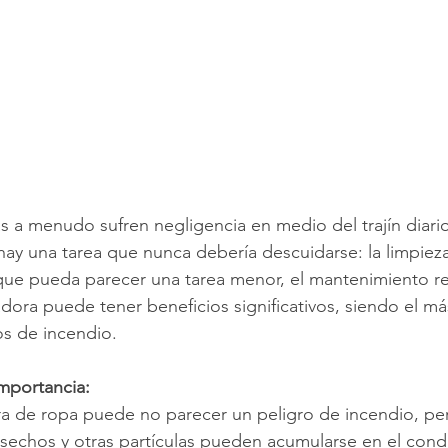
s a menudo sufren negligencia en medio del trajín diari
hay una tarea que nunca debería descuidarse: la limpiez
que pueda parecer una tarea menor, el mantenimiento re
ora puede tener beneficios significativos, siendo el más 
os de incendio.
mportancia:
a de ropa puede no parecer un peligro de incendio, per
esechos y otras partículas pueden acumularse en el cond