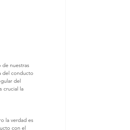
o de nuestras 
a del conducto 
gular del 
crucial la 
o la verdad es 
ucto con el 