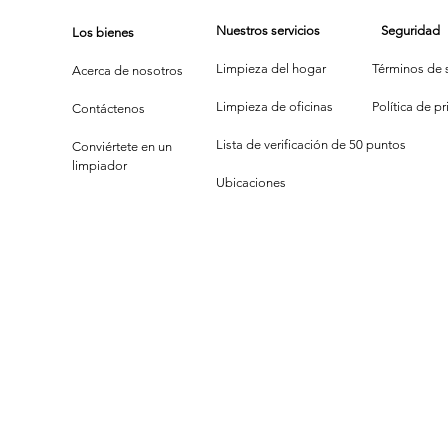
Nuestros servicios
Seguridad
Los bienes
Limpieza del hogar
Términos de s
Acerca de nosotros
Limpieza de oficinas
P
olítica de p
Contáctenos
Lista de verificación de 50 puntos
Conviértete en un
limpiador
Ubicaciones