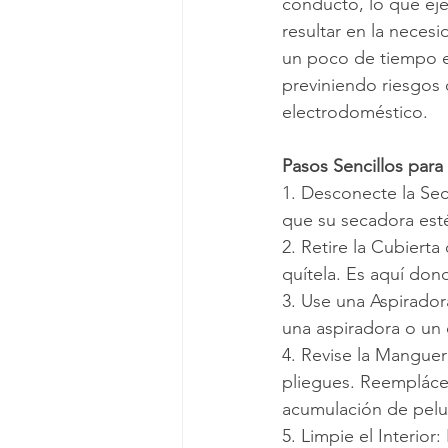
conducto, lo que eje
resultar en la necesi
un poco de tiempo en
previniendo riesgos 
electrodoméstico.
Pasos Sencillos para
1. Desconecte la Se
que su secadora est
2. Retire la Cubiert
quítela. Es aquí do
3. Use una Aspirador
una aspiradora o un 
4. Revise la Mangue
pliegues. Reemplácel
acumulación de pelu
5. Limpie el Interior