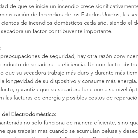
dad de que se inicie un incendio crece significativamen
inistración de Incendios de los Estados Unidos, las se
 cientos de incendios domésticos cada año, siendo el d
 secadora un factor contribuyente importante.
:
 preocupaciones de seguridad, hay otra razón convincen
onducto de secadora: la eficiencia. Un conducto obstrui
ndo que su secadora trabaje más duro y durante más tiem
 la longevidad de su dispositivo y consume más energía. 
ucto, garantiza que su secadora funcione a su nivel ópt
n las facturas de energía y posibles costos de reparació
il del Electrodoméstico:
antenida no solo funciona de manera eficiente, sino qu
ene que trabajar más cuando se acumulan pelusa y desec