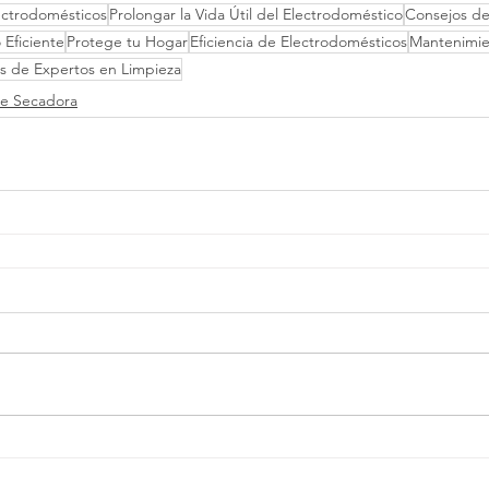
ectrodomésticos
Prolongar la Vida Útil del Electrodoméstico
Consejos d
Eficiente
Protege tu Hogar
Eficiencia de Electrodomésticos
Mantenimie
s de Expertos en Limpieza
de Secadora