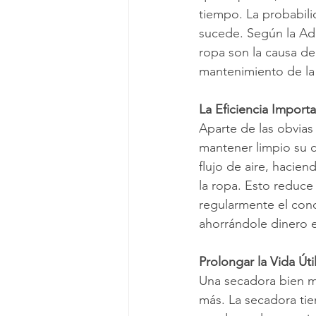
tiempo. La probabili
sucede. Según la Adm
ropa son la causa de
mantenimiento de la
La Eficiencia Importa
Aparte de las obvias
mantener limpio su c
flujo de aire, hacie
la ropa. Esto reduce
regularmente el cond
ahorrándole dinero e
Prolongar la Vida Út
Una secadora bien m
más. La secadora ti