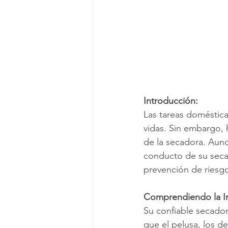
Introducción:
Las tareas doméstica
vidas. Sin embargo, 
de la secadora. Aun
conducto de su secad
prevención de riesg
Comprendiendo la I
Su confiable secador
que el pelusa, los d