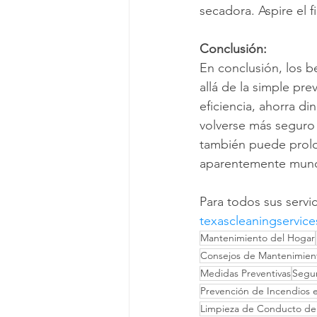
secadora. Aspire el f
Conclusión:
En conclusión, los b
allá de la simple pr
eficiencia, ahorra d
volverse más seguro 
también puede prolon
aparentemente mundan
Para todos sus servic
texascleaningservice
Mantenimiento del Hogar
Consejos de Mantenimien
Medidas Preventivas
Segur
Prevención de Incendios 
Limpieza de Conducto de