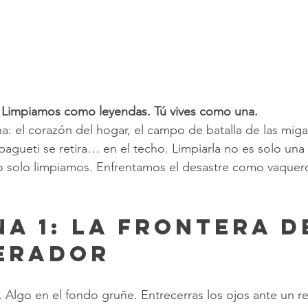
 Limpiamos como leyendas. Tú vives como una.
a: el corazón del hogar, el campo de batalla de las migas
pagueti se retira… en el techo. Limpiarla no es solo un
o solo limpiamos. Enfrentamos el desastre como vaquero
na 1: La Frontera d
erador
. Algo en el fondo gruñe. Entrecerras los ojos ante un re