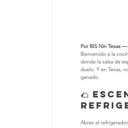
Por BIS Nin Texas —
Bienvenido a la cocin
donde la salsa de es
duelo. Y en Texas, n
ganado.
🌮 Esce
Refrig
Abres el refrigerador