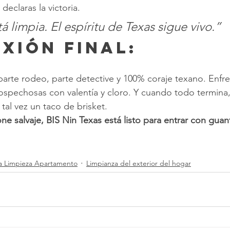
declaras la victoria.
á limpia. El espíritu de Texas sigue vivo.”
exión final:
 parte rodeo, parte detective y 100% coraje texano. Enfr
sospechosas con valentía y cloro. Y cuando todo termina
tal vez un taco de brisket.
one salvaje, BIS Nin Texas está listo para entrar con guant
ta Limpieza Apartamento
Limpianza del exterior del hogar