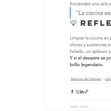
Enciendes una vela y 
“La cocina est
💡 Refl
Limpiar la cocina es
olores y sustancias 
helado, un aplauso y 
Y si el desastre se p
brillo legendario.
Servicio de Limpiez
Lis