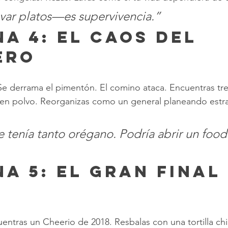
avar platos—es supervivencia.”
na 4: El Caos del 
ero
Se derrama el pimentón. El comino ataca. Encuentras tre
 en polvo. Reorganizas como un general planeando estra
 tenía tanto orégano. Podría abrir un food
na 5: El Gran Final
uentras un Cheerio de 2018. Resbalas con una tortilla chi