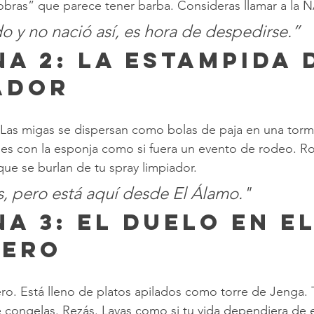
bras” que parece tener barba. Consideras llamar a la 
do y no nació así, es hora de despedirse.”
na 2: La Estampida 
ador
 Las migas se dispersan como bolas de paja en una torm
ues con la esponja como si fuera un evento de rodeo. Ro
e se burlan de tu spray limpiador.
, pero está aquí desde El Álamo."
na 3: El Duelo en el
dero
ero. Está lleno de platos apilados como torre de Jenga. 
 congelas. Rezás. Lavas como si tu vida dependiera de e